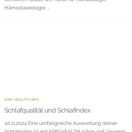
Hämostaseologie, …
KIWI HEALTH INFO
Schlafqualität und Schlafindex
02.11.2024 Eine umfangreiche Auswertung deiner
Schlafdaten ist mit KIWI HEALTH schon seit längerer