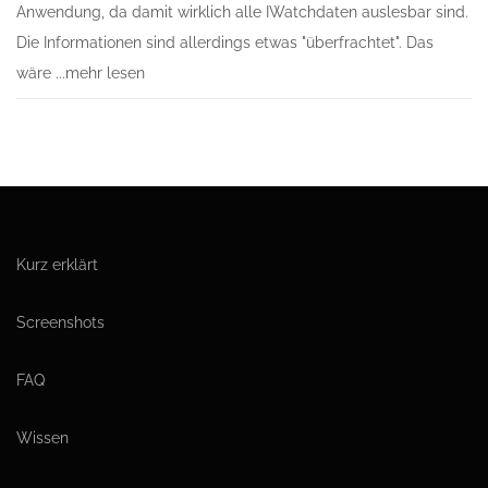
Anwendung, da damit wirklich alle IWatchdaten auslesbar sind.
Die Informationen sind allerdings etwas "überfrachtet". Das
wäre ...mehr lesen
Kurz erklärt
Screenshots
FAQ
Wissen