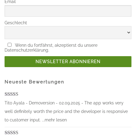
Email
Geschlecht
Wenn du fortfährst, akzeptierst du unsere
Datenschutzerklärung.
Neueste Bewertungen
Bewertet mit
Tito Ayala - Demoversion - 02.09.2025 - The app works very
5
von 5
well definitely worth the price and the developer is responsive
to customer input. ...mehr lesen